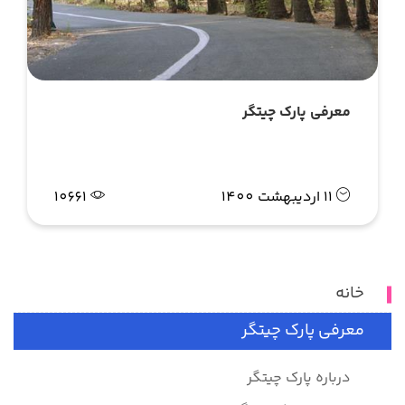
معرفی پارک چیتگر
11 اردیبهشت 1400
10661
خانه
معرفی پارک چیتگر
درباره پارک چیتگر