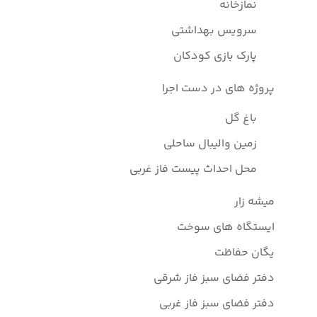
نمازخانه
سرویس بهداشتی
پارک بازی کودکان
پروژه های در دست اجرا
باغ گل
زمین والیبال ساحلی
محل احداث پیست فاز غربی
میشه زار
ایستگاه های سوخت
یگان حفاظت
دفتر فضای سبز فاز شرقی
دفتر فضای سبز فاز غربی