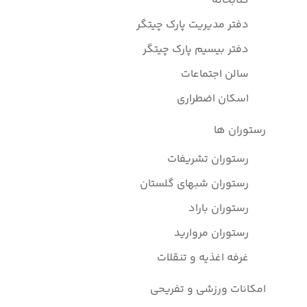
کتابخانه
دفتر مدیریت پارک چیتگر
دفتر بیسیم پارک چیتگر
سالن اجتماعات
اسکان اضطراری
رستوران ها
رستوران تشریفات
رستوران شبهای گلستان
رستوران باراد
رستوران مروارید
غرفه اغذیه و تنقلات
امکانات ورزشی و تفریحی