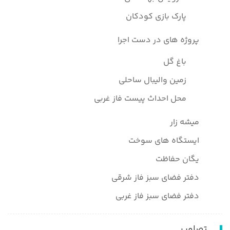
پارک بازی کودکان
پروژه های در دست اجرا
باغ گل
زمین والیبال ساحلی
محل احداث پیست فاز غربی
میشه زار
ایستگاه های سوخت
یگان حفاظت
دفتر فضای سبز فاز شرقی
دفتر فضای سبز فاز غربی
تصاویر